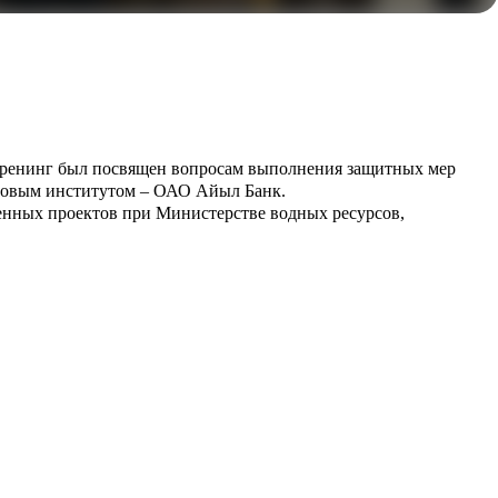
 Тренинг был посвящен вопросам выполнения защитных мер
нсовым институтом – ОАО Айыл Банк.
твенных проектов при Министерстве водных ресурсов,