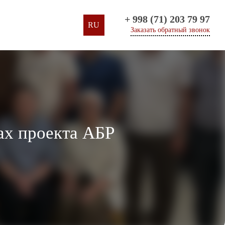
+ 998 (71) 203 79 97
RU
Заказать обратный звонок
ах проекта АБР