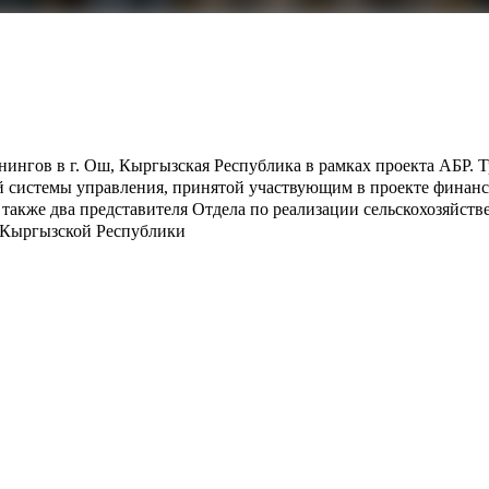
ингов в г. Ош, Кыргызская Республика в рамках проекта АБР.
ой системы управления, принятой участвующим в проекте фина
а также два представителя Отдела по реализации сельскохозяйс
 Кыргызской Республики