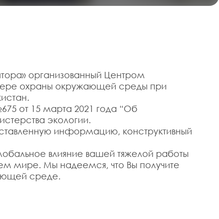
итора» организованный Центром
сфере охраны окружающей среды при
истан.
5 от 15 марта 2021 года “Об
истерства экологии.
едставленную информацию, конструктивный
глобальное влияние вашей тяжелой работы
ем мире. Мы надеемся, что Вы получите
жающей среде.