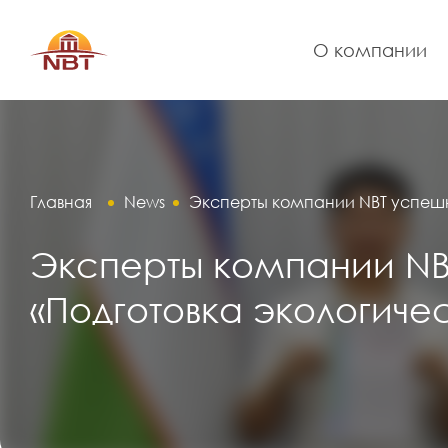
О компании
Главная
News
Эксперты компании NBT успешн
Эксперты компании N
«Подготовка экологиче