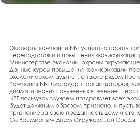
Эксперты компании NBT успешно прошли об
переподготовки и повышения квалификации
Министерстве экологии, охраны окружающей
Данные курсы повышения квалификации пред
экологическом аудите”, а также рядом Пос
Компания NBT благодарит организаторов, ле
диалог и знания полученных в течение шести
NBT пользуясь случаем поздравляет всех эк
будет должным образом признано, и пусть ва
признание за свою преданность делу и ста
Со Всемирным Днем ​​Окружающей Среды!