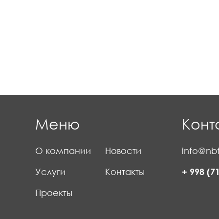
Меню
Конт
О компании
Новости
info@nbt
Услуги
Контакты
+ 998 (7
Проекты