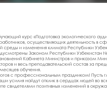
учающий курс «Подготовка экологического ауд
 работников, осуществляющих деятельность в 
 среды и изменения климата Республики Узбек
усмотрены Законом Республики Узбекистан №67
тановлений Кабинета Министров и приказом Мин
кторов и весь преподавательский состав за пр
 месяцев обучения.
ологов с профессиональным праздником! Пусть 
ши усилия найдут отклик в сердцах людей во вс
нете свидетелями позитивных изменений в окру