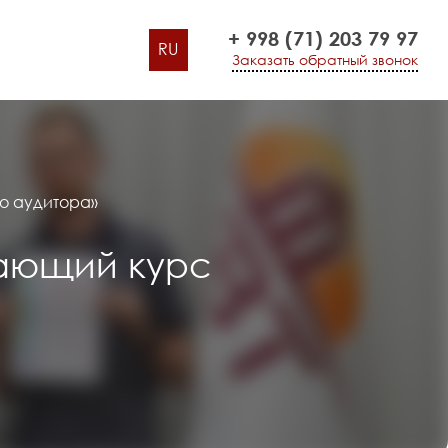
+ 998 (71) 203 79 97
RU
Заказать обратный звонок
о аудитора»
чающий курс