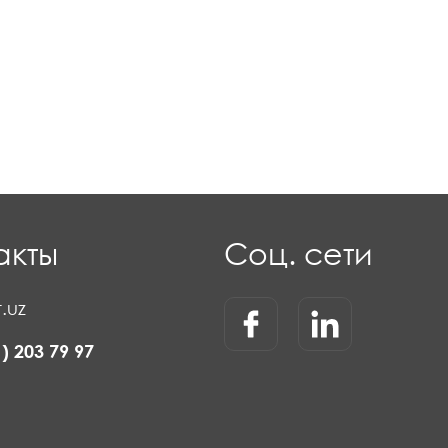
акты
Соц. сети
.uz
1) 203 79 97