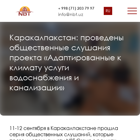
+ 998 (71) 203 79 97
RU
info@nbt.uz
Каракалпакстан: проведены
общественные слушания
проекта «Адаптированные к
климату услуги
водоснабжения и
канализации»
11-12 сентября в Каракалпакстане прошла
серия общественных слушаний, которые