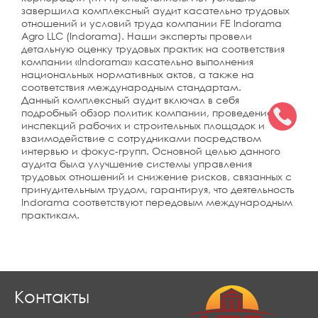
завершила комплексный аудит касательно трудовых
отношений и условий труда компании FE Indorama
Agro LLC (Indorama). Наши эксперты провели
детальную оценку трудовых практик на соответствия
компании «Indorama» касательно выполнения
национальных нормативных актов, а также на
соответствия международным стандартам.
Данный комплексный аудит включал в себя
подробный обзор политик компании, проведение
инспекций рабочих и строительных площадок и
взаимодействие с сотрудниками посредством
интервью и фокус-групп. Основной целью данного
аудита была улучшение системы управления
трудовых отношений и снижение рисков, связанных с
принудительным трудом, гарантируя, что деятельность
Indorama соответствуют передовым международным
практикам.
Контакты