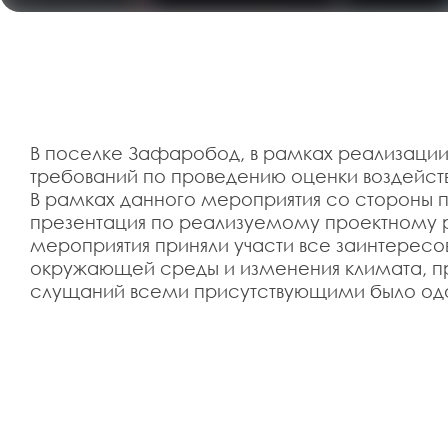
В поселке Зафаробод, в рамках реализации п
требований по проведению оценки воздейс
В рамках данного мероприятия со стороны пр
презентация по реализуемому проектному р
мероприятия приняли участи все заинтерес
окружающей среды и изменения климата, пр
слущаний всеми присутствующими было одо