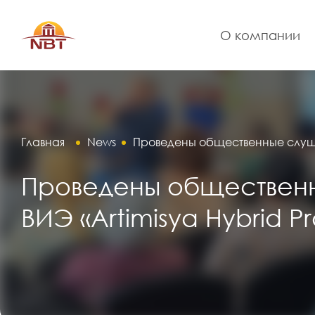
О компании
Главная
News
Проведены общественные слушан
Проведены общественн
ВИЭ «Artimisya Hybrid Pr