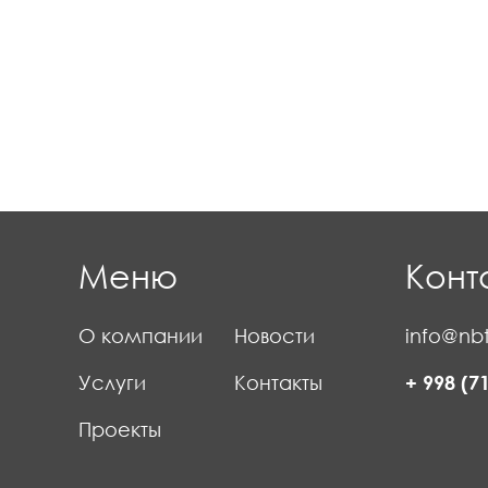
Меню
Конт
О компании
Новости
info@nbt
Услуги
Контакты
+ 998 (7
Проекты