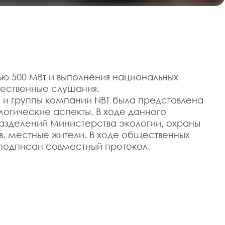
ью 500 МВт и выполнения национальных
ественные слушания.
C и группы компании NBT была представлена
гические аспекты. В ходе данного
разделений Министерства экологии, охраны
, местные жители. В ходе общественных
подписан совместный протокол.