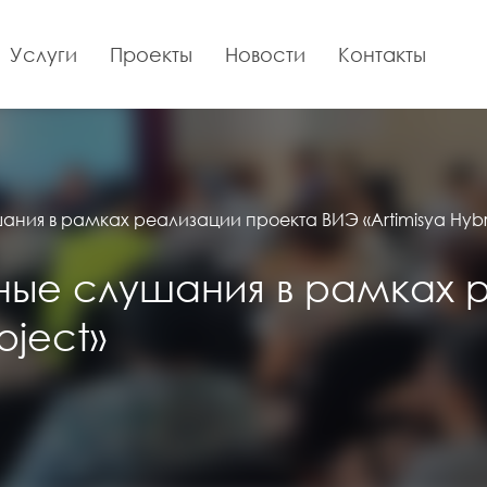
Услуги
Проекты
Новости
Контакты
ия в рамках реализации проекта ВИЭ «Artimisya Hybri
ые слушания в рамках 
oject»