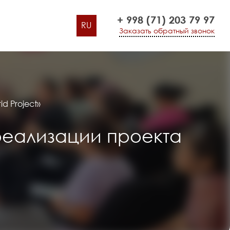
+ 998 (71) 203 79 97
RU
Заказать обратный звонок
d Project»
реализации проекта